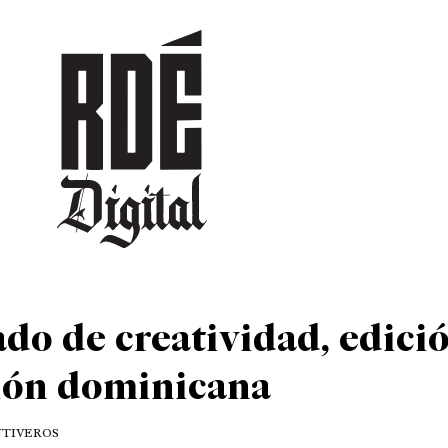
DEPORTES
CULTURA
ENTRETENIMIENTO
SOCIEDAD
TUR
do de creatividad, edició
sión dominicana
NTIVEROS