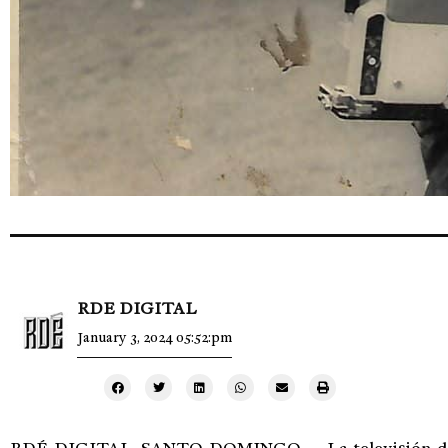
RDE DIGITAL
January 3, 2024 05:52:pm