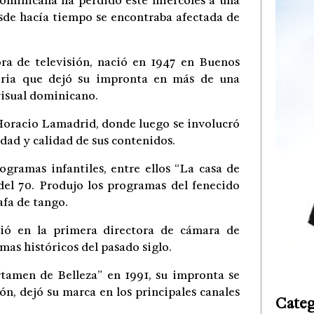
nicana ha perdido este miércoles a una
esde hacía tiempo se encontraba afectada de
ora de televisión, nació en 1947 en Buenos
toria que dejó su impronta en más de una
visual dominicano.
 Horacio Lamadrid, donde luego se involucró
vidad y calidad de sus contenidos.
gramas infantiles, entre ellos “La casa de
del 70. Produjo los programas del fenecido
afa de tango.
tió en la primera directora de cámara de
mas históricos del pasado siglo.
amen de Belleza” en 1991, su impronta se
n, dejó su marca en los principales canales
Categ