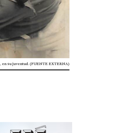
os, en su juventud. (FUENTE EXTERNA)