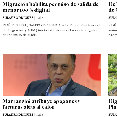
Migración habilita permiso de salida de
De 
menor 100 % digital
de 
SULAY RODRÍGUEZ
| PAÍS
SULA
RDÉ DIGITAL, SANTO DOMINGO.- La Dirección General
RDÉ 
de Migración (DGM) inició este viernes el servicio regular
asumi
del permiso de salida…
prom
Marranzini atribuye apagones y
Dig
facturas altas al calor
Pla
SULAY RODRÍGUEZ
| PAÍS
SULA