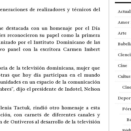
generaciones de realizadores y técnicos del
Actual
Amor 
fue destacada con un homenaje por el Día
Arte
les reconocieron su papel como la primera
anizado por el Instituto Dominicano de las
Babeli
ivo panel con la escritora Carmen Imbert
Cienci
Cine
oria de la televisión dominicana, mujer que
otras que hoy día participan en el mundo
Cultur
tunidades en un espacio de la comunicación
Cin
res”, dijo el presidente de Indotel, Nelson
Depor
ilenia Tactuk, rindió otro homenaje a esta
Fór
ción, con carnets de diferentes canales y
Ba
n de Ontiveros al desarrollo de la televisión
Fútb