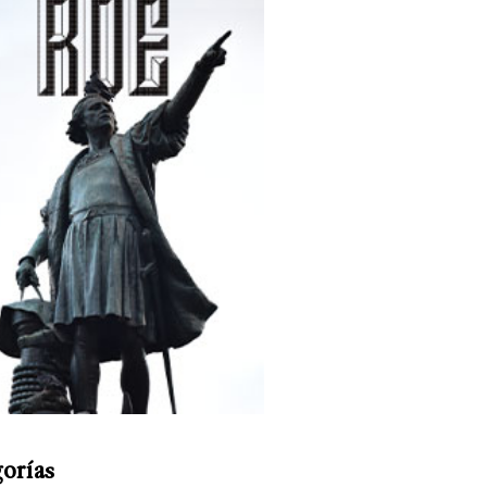
orías