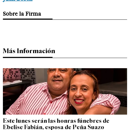
Sobre la Firma
Más Información
Este lunes serán las honras fúnebres de
Ebelise Fabián, esposa de Peña Suazo