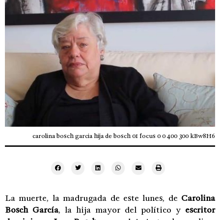
carolina bosch garcia hija de bosch 01 focus 0 0 400 300 kBw8H6
La muerte, la madrugada de este lunes, de
Carolina
Bosch García
, la hija mayor del político y
escritor