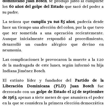
dominicano Juan Bosch
, se produjo justo al cumplirse
los
60 años del golpe del Estado
que sacó del poder a
su padre.
La señora que
cumplía ya sus 85 años
, padecía desde
hace un tiempo una afección del colon, por la que tuvo
que ser sometida a una operación recientemente.
Aunque inicialmente respondió al procedimiento,
desarrolló un cuadro alérgico que devino en
neumonía.
Las complicaciones le provocaron la muerte a la 1:20
de la madrugada de este lunes, según informó su hija
Indiana Jiménez Bosch.
El extinto líder y fundador del
Partido de la
Liberación Dominicana (PLD)
Juan Bosch
fue
derrocado con un
golpe de Estado el 25 de septiembre
de 1963
, apenas a siete meses de que asumiera el poder
en la que se considera la primera elección democrática