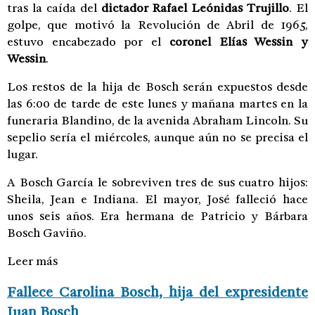
tras la caída del
dictador Rafael Leónidas Trujillo
. El
golpe, que motivó la Revolución de Abril de 1965,
estuvo encabezado por el
coronel Elías Wessin y
Wessin
.
Los restos de la hija de Bosch serán expuestos desde
las 6:00 de tarde de este lunes y mañana martes en la
funeraria Blandino, de la avenida Abraham Lincoln. Su
sepelio sería el miércoles, aunque aún no se precisa el
lugar.
A Bosch García le sobreviven tres de sus cuatro hijos:
Sheila, Jean e Indiana. El mayor, José falleció hace
unos seis años. Era hermana de Patricio y Bárbara
Bosch Gaviño.
Leer más
Fallece Carolina Bosch, hija del expresidente
Juan Bosch