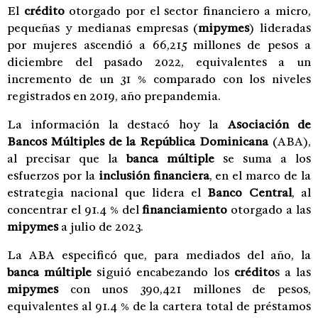
El
crédito
otorgado por el sector financiero a micro,
pequeñas y medianas empresas (
mipymes
) lideradas
por mujeres ascendió a 66,215 millones de pesos a
diciembre del pasado 2022, equivalentes a un
incremento de un 31 % comparado con los niveles
registrados en 2019, año prepandemia.
La información la destacó hoy la
Asociación de
Bancos Múltiples de la República Dominicana
(ABA),
al precisar que la
banca múltiple
se suma a los
esfuerzos por la
inclusión financiera
, en el marco de la
estrategia nacional que lidera el
Banco Central
, al
concentrar el 91.4 % del
financiamiento
otorgado a las
mipymes
a julio de 2023.
La ABA especificó que, para mediados del año, la
banca múltiple
siguió encabezando los
crédito
s a las
mipymes
con unos 390,421 millones de pesos,
equivalentes al 91.4 % de la cartera total de préstamos