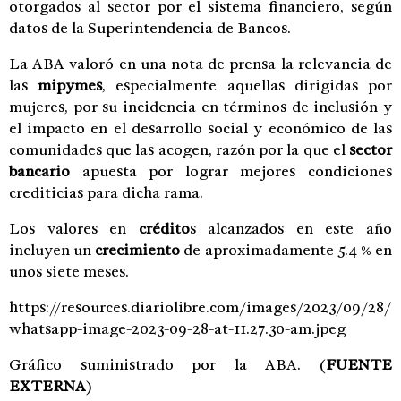
otorgados al sector por el sistema financiero, según
datos de la Superintendencia de Bancos.
La ABA valoró en una nota de prensa la relevancia de
las
mipymes
, especialmente aquellas dirigidas por
mujeres, por su incidencia en términos de inclusión y
el impacto en el desarrollo social y económico de las
comunidades que las acogen, razón por la que el
sector
bancario
apuesta por lograr mejores condiciones
crediticias para dicha rama.
Los valores en
crédito
s alcanzados en este año
incluyen un
crecimiento
de aproximadamente 5.4 % en
unos siete meses.
https://resources.diariolibre.com/images/2023/09/28/
whatsapp-image-2023-09-28-at-11.27.30-am.jpeg
Gráfico suministrado por la ABA.
(
FUENTE
EXTERNA
)