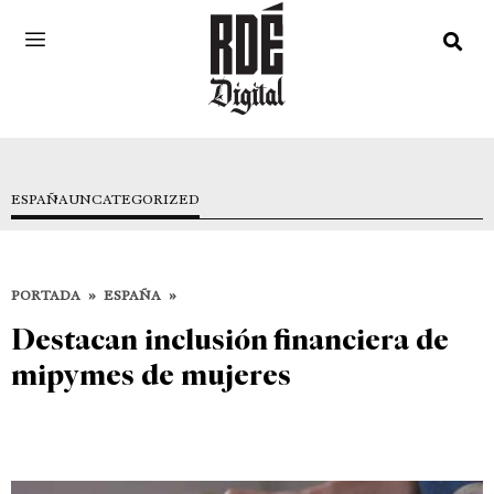
ESPAÑA
UNCATEGORIZED
PORTADA
»
ESPAÑA
»
Destacan inclusión financiera de
mipymes de mujeres